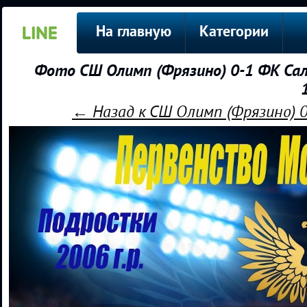
На главную
Категории
Фото СШ Олимп (Фрязино) 0-1 ФК Са
← Назад к СШ Олимп (Фрязино) 