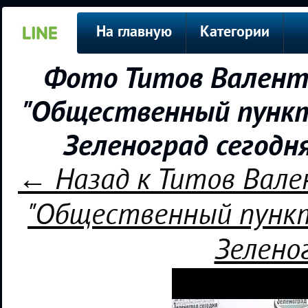
На главную
Категории
Фото Титов Валенти
"Общественный пункт
Зеленоград сегодн
← Назад к Титов Вале
"Общественный пункт
Зелено