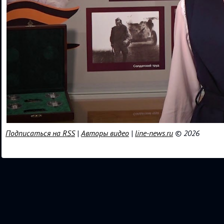
Подписаться на RSS
|
Авторы видео
|
line-news.ru
© 2026