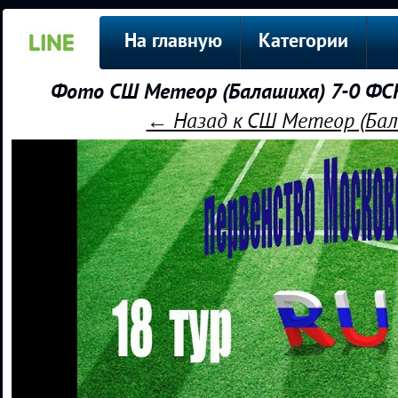
На главную
Категории
Фото СШ Метеор (Балашиха) 7-0 ФС
← Назад к СШ Метеор (Бал