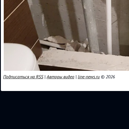
Подписаться на RSS
|
Авторы видео
|
line-news.ru
© 2026