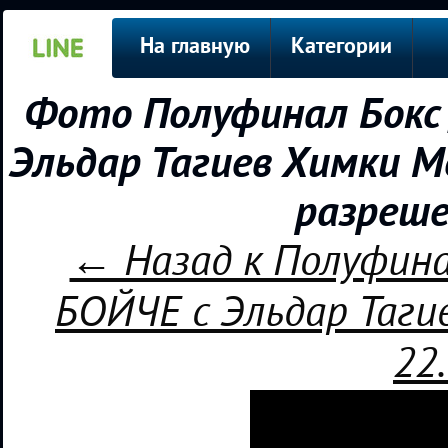
На главную
Категории
Фото Полуфинал Бокс
Эльдар Тагиев Химки М
разреше
← Назад к Полуфина
БОЙЧЕ с Эльдар Таги
22