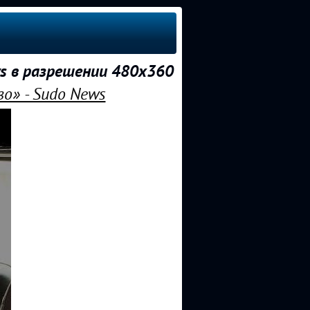
s в разрешении 480x360
о» - Sudo News