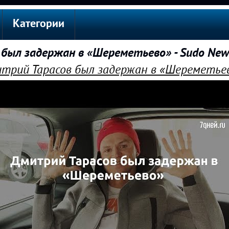
Категории
был задержан в «Шереметьево» - Sudo New
трий Тарасов был задержан в «Шереметьев