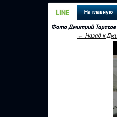
На главную
Фото Дмитрий Тарасов 
← Назад к Дми