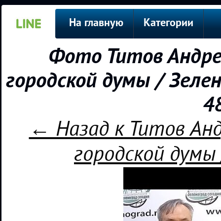
На главную
Категории
Фото Титов Андре
городской думы / Зеле
4
← Назад к Титов Ан
городской думы 