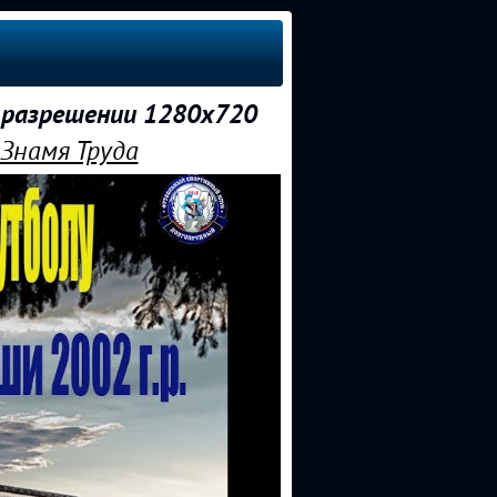
 разрешении 1280x720
Знамя Труда