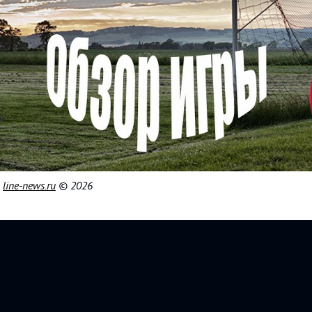
|
line-news.ru
© 2026