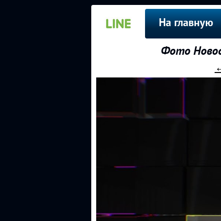
На главную
Фото Новос
←