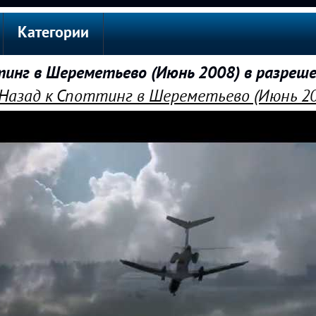
Категории
нг в Шереметьево (Июнь 2008) в разреш
Назад к Споттинг в Шереметьево (Июнь 20