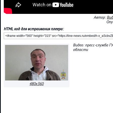
Автор:
Вид
Опу
HTML код для встраивания плеера:
Видео: пресс-служба Г
области
480x360