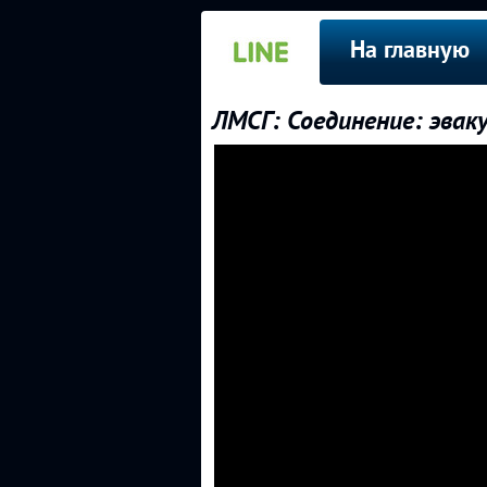
На главную
ЛМСГ: Соединение: эвак