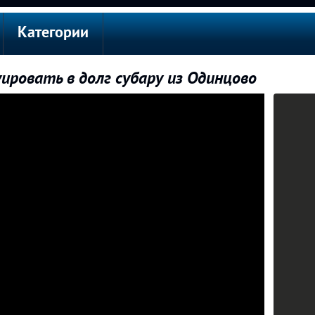
Категории
уировать в долг субару из Одинцово