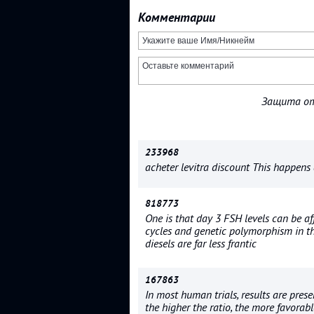
Комментарии
Защита от
233968
acheter levitra discount This happens 
818773
One is that day 3 FSH levels can be aff
cycles and genetic polymorphism in th
diesels are far less frantic
167863
In most human trials, results are pres
the higher the ratio, the more favorabl