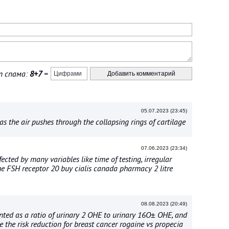
 спама:
8+7
=
05.07.2023 (23:45)
as the air pushes through the collapsing rings of cartilage
07.06.2023 (23:34)
ected by many variables like time of testing, irregular
e FSH receptor 20 buy cialis canada pharmacy 2 litre
08.08.2023 (20:49)
ented as a ratio of urinary 2 OHE to urinary 16О± OHE, and
e the risk reduction for breast cancer rogaine vs propecia