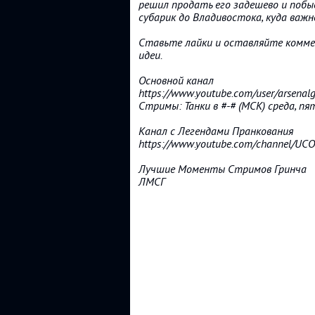
решил продать его задешево и побы
субарик до Владивостока, куда важн
Ставьте лайки и оставляйте комме
идеи.
Основной канал
https://www.youtube.com/user/arsenalg
Стримы: Танки в #-# (МСК) среда, пя
Канал с Легендами Пранкования
https://www.youtube.com/channel/U
Лучшие Моменты Стримов Гринча
ЛМСГ