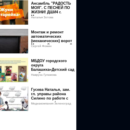
Ансамбль "РАДОСТЬ
МОЯ". С ПЕСНЕЙ ПО
ЖИЗНИ! ДШИ4 г.
Мытищи
Наталья Зотова
Преподаватель Зотова
Наталья
Монтаж и ремонт
автоматических
(механических) ворот
Москва, Зеленоград.8
Сергей Фомин
(925) 156-85-92 Марк
МБДОУ городского
округа
Балашиха«Детский сад
комбинированного
Навруза Гуламова
вида №38 «Познание»
Гусева Наталья, зам.
гл. управы района
Силино по работе с
населением /
Медиакомпания Зеленоград
Зеленоград Сегодня
сегодня