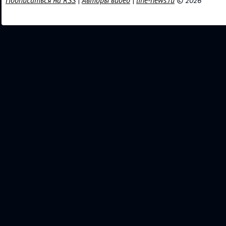
Подписаться на RSS
|
Авторы видео
|
line-news.ru
© 2026