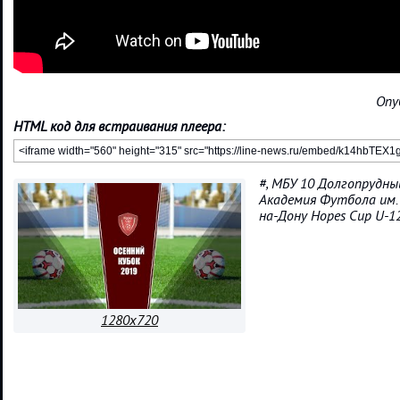
Опу
HTML код для встраивания плеера:
#, МБУ 10 Долгопрудный
Академия Футбола им. И
на-Дону Hopes Cup U-12
1280x720