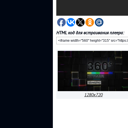
HTML код для встраивания плеера:
1280x720