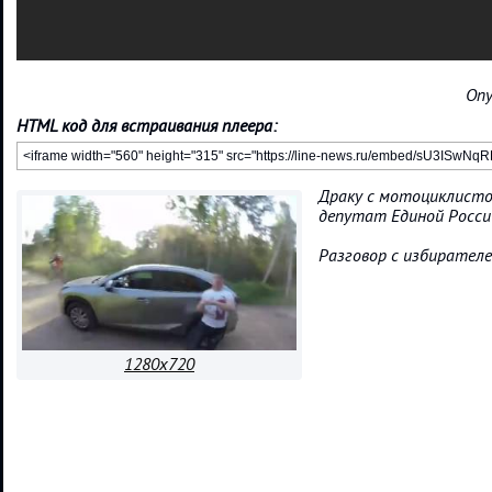
Опу
HTML код для встраивания плеера:
Драку с мотоциклисто
депутат Единой Росси
Разговор с избирателе
1280x720