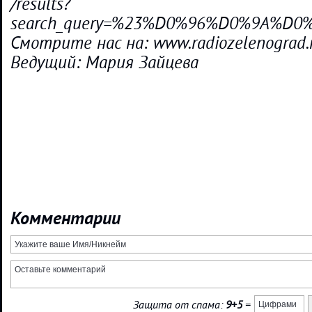
/results?
search_query=%23%D0%96%D0%9A%D
Смотрите нас на: www.radiozelenograd.
Ведущий: Мария Зайцева
Комментарии
Защита от спама:
9+5
=