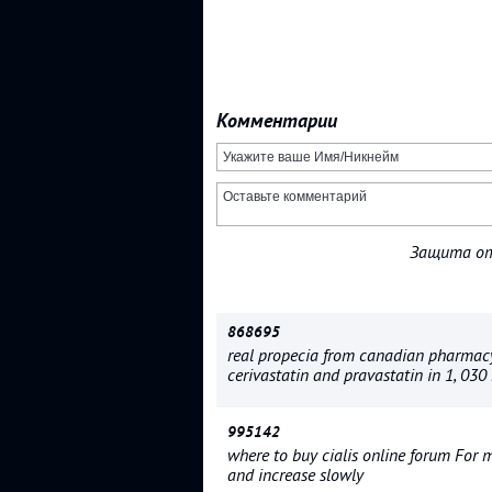
Комментарии
Защита от
868695
real propecia from canadian pharmacy
cerivastatin and pravastatin in 1, 030
995142
where to buy cialis online forum For my
and increase slowly