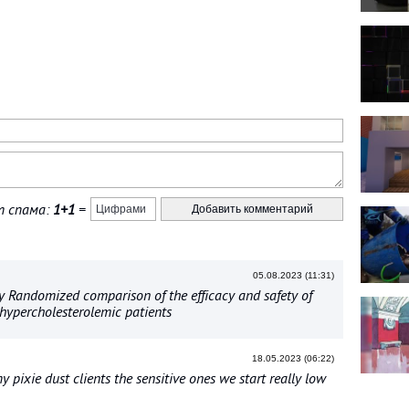
 спама:
1+1
=
05.08.2023 (11:31)
 Randomized comparison of the efficacy and safety of
 hypercholesterolemic patients
18.05.2023 (06:22)
 pixie dust clients the sensitive ones we start really low