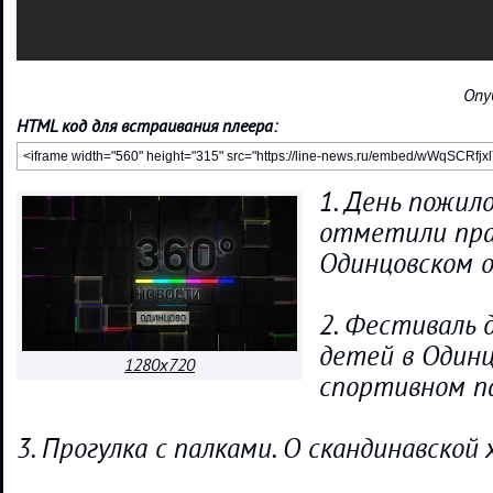
Опу
HTML код для встраивания плеера:
1. День пожило
отметили пра
Одинцовском о
2. Фестиваль 
детей в Один
1280x720
спортивном п
3. Прогулка с палками. О скандинавской 