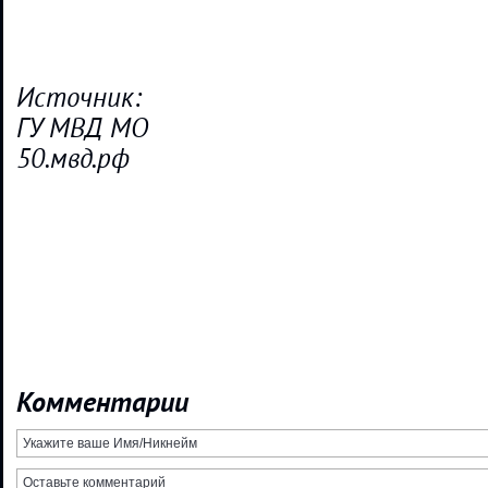
Источник:
ГУ МВД МО
50.мвд.рф
Комментарии