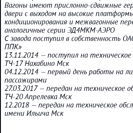
Вагоны имеют прислонно-сдвижные ге
двери с выходом на высокие платформы
кондиционирования и межвагонные пер
аналогичные серии ЭД4МКМ-АЭРО
С завода поступил в собственность О
ППК»
13.11.2014 — поступил на техническое
ТЧ-17 Нахабино Мск
04.12.2014 — первый день работы на ли
пассажирами
27.03.2017 — передан на техническое о
ТЧ-20 Апрелевка Mcк
12.2018 — передан на техническое обс
имени Ильича Мск