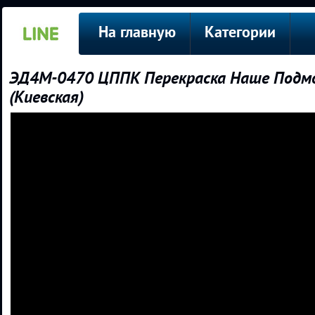
На главную
Категории
ЭД4М-0470 ЦППК Перекраска Наше Подмо
(Киевская)