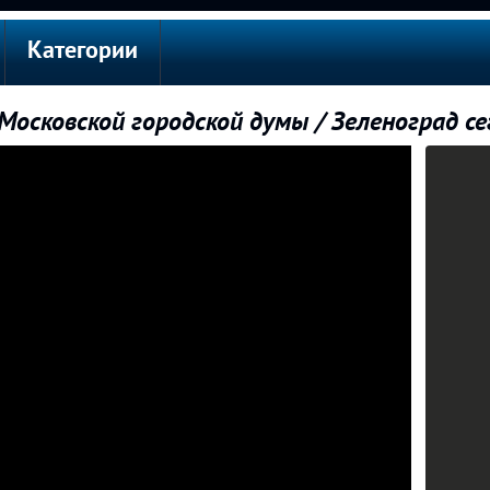
Категории
Московской городской думы / Зеленоград се