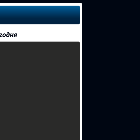
годня