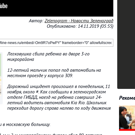
Автор:
Zelenogram - Новости Зеленоград
Опубликовано: 14.11.2019 (05:55)
Легковушка сбила ребенка во дворе 3-го
микрорайона
12-летний мальчик попал под автомобиль на
местном проезде у корпуса 309.
Дорожный инцидент произошел в понедельник, 11
ноября, около #. Как сообщили в зеленоградском
отделе ГИБДД, наезд на ребенка совершил 24-
Рекоме
летний водитель автомобиля Kia Rio. Школьник
переходил дорогу справа налево по ходу движения
в московскую больницу.