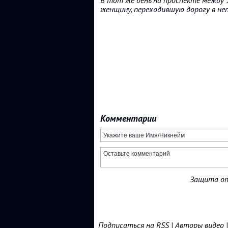
В тот же день на проспекте между 
женщину, переходившую дорогу в н
Комментарии
Защита от
Подписаться на RSS
|
Авторы видео