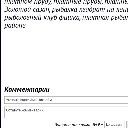
платном пруду, платные пруды, платны
Золотой сазан, рыбалка квадрат на лен
рыболовный клуб фишка, платная рыба
районе
Комментарии
Защита от спама:
8+9
=