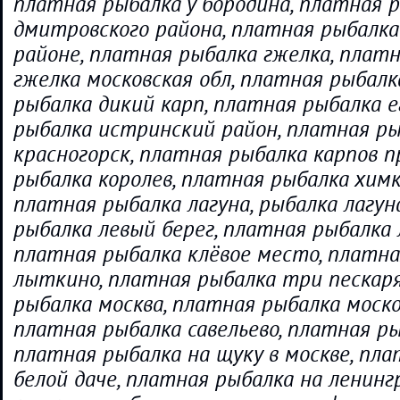
платная рыбалка у бородина, платная р
дмитровского района, платная рыбалка
районе, платная рыбалка гжелка, плат
гжелка московская обл, платная рыбалк
рыбалка дикий карп, платная рыбалка е
рыбалка истринский район, платная р
красногорск, платная рыбалка карпов п
рыбалка королев, платная рыбалка хим
платная рыбалка лагуна, рыбалка лагун
рыбалка левый берег, платная рыбалка 
платная рыбалка клёвое место, платна
лыткино, платная рыбалка три пескаря
рыбалка москва, платная рыбалка моско
платная рыбалка савельево, платная р
платная рыбалка на щуку в москве, пла
белой даче, платная рыбалка на ленинг