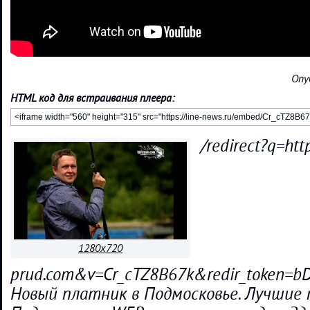
Опу
HTML код для встраивания плеера:
/redirect?q=h
1280x720
prud.com&v=Cr_cTZ8B67k&redir_token
Новый платник в Подмосковье. Лучшие