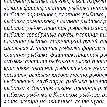
платная рыбалка ольгово, ловля форели
ловить форель, платная рыбалка петря
рыбалка парамоново, платная рыбалка 
рыбалка ромашково, платная рыбалка р
рыбалка рядом, платная рыбалка сенеж
рыбалка серебряные пруды, платная рыб
платная рыбалка стрелецкий ручей, п
савельево 2, платная рыбалка форели в 
платная рыбалка фишпарк, платная ры
отзывы,платная рыбалка юрлово, плат
ярославке, платная рыбалка возле мкад
пескарях, рыбалка клёвое место, рыбалк
рыболовный клуб парус, рыбалка золото
рыбалка в Золотом сазане, платная ры
рыбхозе, рыбалка в Клинском рыбхозе, р
ловля осетра на платнике, ловля щуки, 