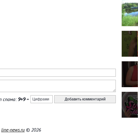
 спама:
9+9
=
|
line-news.ru
© 2026