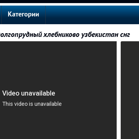
Категории
олгопрудный хлебниково узбекистан снг