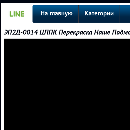
На главную
Категории
ЭП2Д-0014 ЦППК Перекраска Наше Подмо