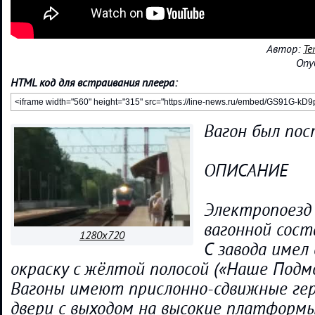
Автор:
Те
Опу
HTML код для встраивания плеера:
Вагон был пос
ОПИСАНИЕ
Электропоезд 
вагонной сос
1280x720
С завода имел
окраску с жёлтой полосой («Hаше Подм
Вагоны имеют прислонно-сдвижные ге
двери с выходом на высокие платформ