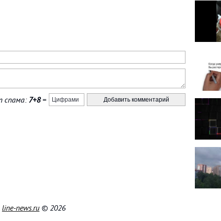
 спама:
7+8
=
|
line-news.ru
© 2026