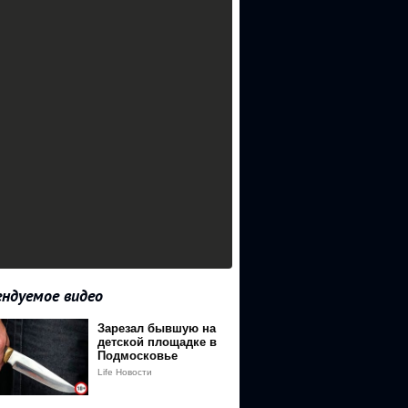
ндуемое видео
Зарезал бывшую на
детской площадке в
Подмосковье
Life Новости