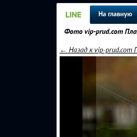
На главную
Фото vip-prud.com Пла
← Назад к vip-prud.com