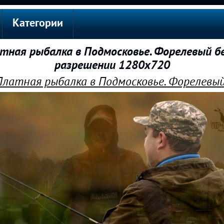
Категории
тная рыбалка в Подмосковье. Форелевый б
разрешении 1280x720
 Платная рыбалка в Подмосковье. Форелевы