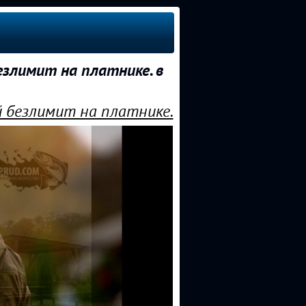
езлимит на платнике. в
й безлимит на платнике.