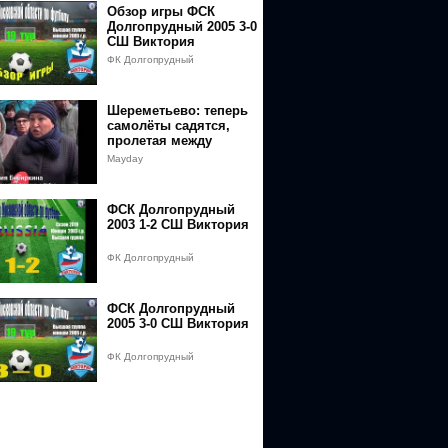
Обзор игры ФСК
Долгопрудный 2005 3-0
СШ Виктория
ФК Долгопрудный
Шереметьево: теперь
самолёты садятся,
пролетая между
домами
Mayday
ФСК Долгопрудный
2003 1-2 СШ Виктория
ФК Долгопрудный
ФСК Долгопрудный
2005 3-0 СШ Виктория
ФК Долгопрудный