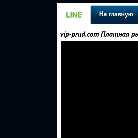
На главную
vip-prud.com Платная р