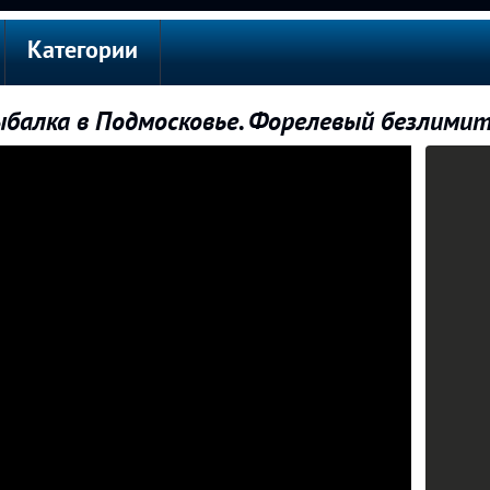
Категории
ыбалка в Подмосковье. Форелевый безлимит