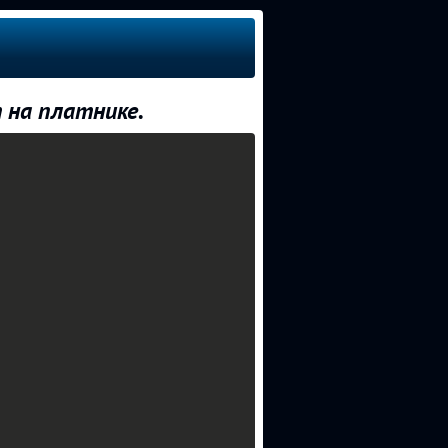
 на платнике.