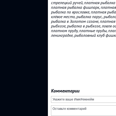
стрелецкий ручей, платная рыбалка 
платная рыбалка фишпарк, платная
рыбалка по ярославке, платная рыба
клёвое место, рыбалка парус, рыбол
рыбалка в Золотом сазане, платная
рыбхозе, рыбалка в рыбхозе, ловля о
платном пруду, платные пруды, пла
ленинградке, рыболовный клуб фишк
Комментарии