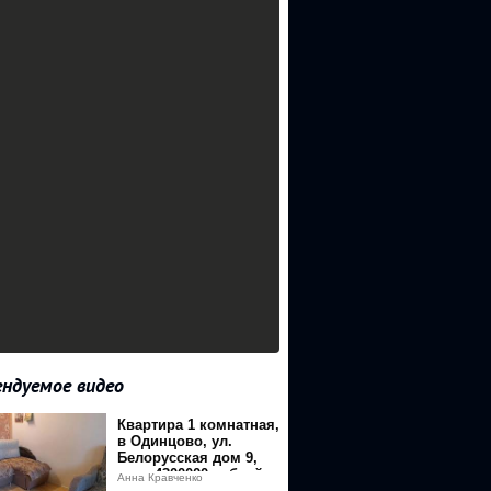
ндуемое видео
Квартира 1 комнатная,
в Одинцово, ул.
Белорусская дом 9,
цена 4300000 рублей.
Анна Кравченко