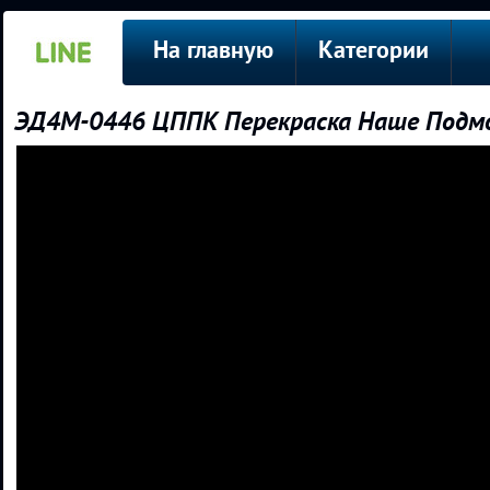
На главную
Категории
ЭД4М-0446 ЦППК Перекраска Наше Подмо