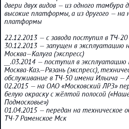
двери двух видов — из одного тамбура д
высокие платформы, а из другого — на 
платформы
22.12.2013 — с завода поступил в ТЧ-2
30.12.2013 — запущен в эксплуатацию
Москва—Калуга (экспресс)
__.03.2014 — поступил в эксплуатацию
Москва-Каз.—Рязань (экспресс), техниче
обслуживание в ТЧ-50 имени Ильича — 
02.2015 — на ОАО «Московский ЛРЗ» пе
белую окраску с жёлтой полосой («Наш
Подмосковье»)
01.04.2015 — передан на техническое о
ТЧ-7 Раменское Мск