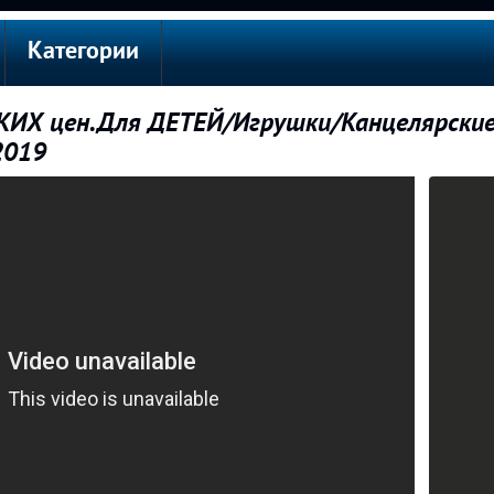
Категории
КИХ цен.Для ДЕТЕЙ/Игрушки/Канцелярски
2019