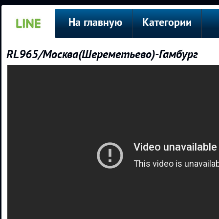
На главную
Категории
RL965/Москва(Шереметьево)-Гамбург