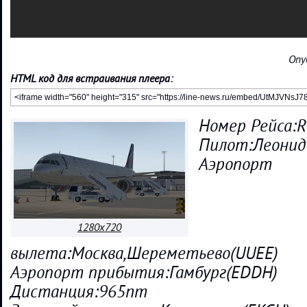
Опу
HTML код для встраивания плеера:
Номер Рейса:
Пилот:Леонид
Аэропорт
1280x720
вылета:Москва,Шереметьево(UUEE)
Аэропорт прибытия:Гамбург(EDDH)
Дистанция:965nm