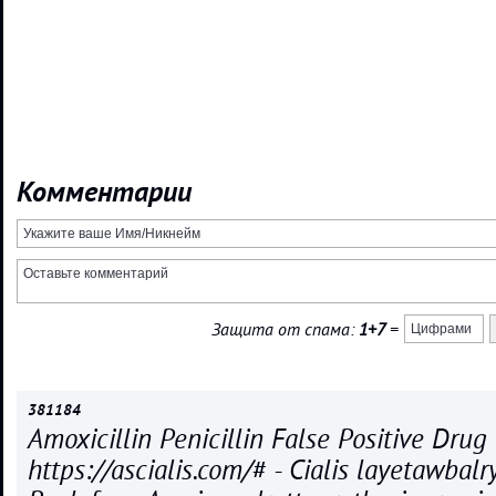
Комментарии
Защита от спама:
1+7
=
381184
Amoxicillin Penicillin False Positive Drug 
https://ascialis.com/# - Cialis layetawbalr