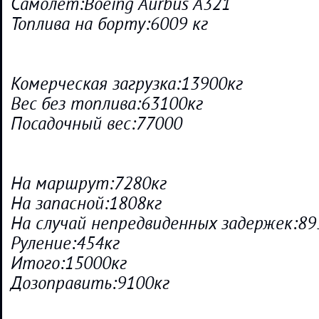
Самолет:Boeing Aurbus A321
Топлива на борту:6009 кг
Комерческая загрузка:13900кг
Вес без топлива:63100кг
Посадочный вес:77000
На маршрут:7280кг
На запасной:1808кг
На случай непредвиденных задержек:89
Руление:454кг
Итого:15000кг
Дозоправить:9100кг