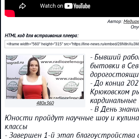
Автор:
Медиак
Опу
HTML код для встраивания плеера:
- Бывший рабо
бытовки в Сев
дорогостоящ
- До конца 202
Крюковском р
кардинальные
480x360
- В День знан
Юности пройдут научные шоу и кулин
классы
- Завершен 1-й этап благоустройства с