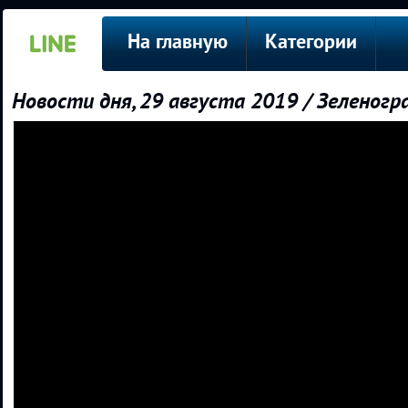
На главную
Категории
Новости дня, 29 августа 2019 / Зеленогр